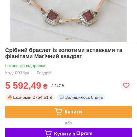
Срібний браслет із золотими вставками та
фіанітами Магічний квадрат
Готово до відправки
Код: 003брк
Роздріб
5 592,49
₴
8 347 ₴
Економія
2754.51 ₴
Залишилось
8 днів
Купити
або
Купити з