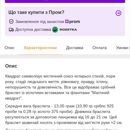
Що таке купити з Пром?
Замовлення під захистом
Доступна доставка
Опис
Характеристики
Доставка
Оплата
Умови 
Опис
Квадрат символізує містичний союз чотирьох стихій, пори
року, стадії людського життя, рівновагу, правду, істину,
непорушність та довговічність. Все це відображає срібний
браслет із золотими вставками та фіанітами "Магічний
квадрат".
Середня вага браслета - 13,05 грам (10,90 гр срібло 925
проби та 0,28 гр золото 375 проби). Довжина браслета
регулюється за допомогою ланцюжка від 16 до 21 см. Цей
браслет зазвичай носять з проміжком від зап'ястя руки +2 см.