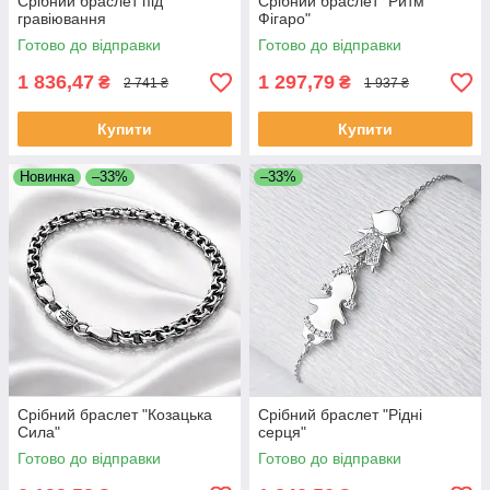
Срібний браслет під
Срібний браслет "Ритм
гравіювання
Фігаро"
Готово до відправки
Готово до відправки
1 836,47
1 297,79
₴
₴
2 741 ₴
1 937 ₴
Купити
Купити
Новинка
–33%
–33%
Срібний браслет "Козацька
Срібний браслет "Рідні
Сила"
серця"
Готово до відправки
Готово до відправки