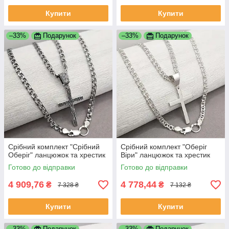
Купити
Купити
–33%
Подарунок
–33%
Подарунок
Срібний комплект "Срібний
Срібний комплект "Оберіг
Оберіг" ланцюжок та хрестик
Віри" ланцюжок та хрестик
Готово до відправки
Готово до відправки
4 909,76
4 778,44
₴
₴
7 328 ₴
7 132 ₴
Купити
Купити
–33%
Подарунок
–33%
Подарунок