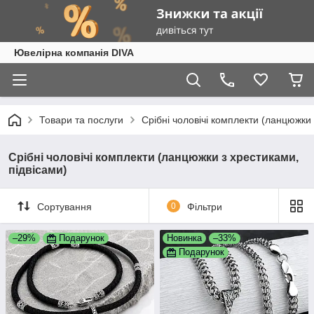
Ювелірна компанія DIVA
Товари та послуги
Срібні чоловічі комплекти (ланцюжки 
Срібні чоловічі комплекти (ланцюжки з хрестиками,
підвісами)
Сортування
0
Фільтри
–29%
Подарунок
Новинка
–33%
Подарунок