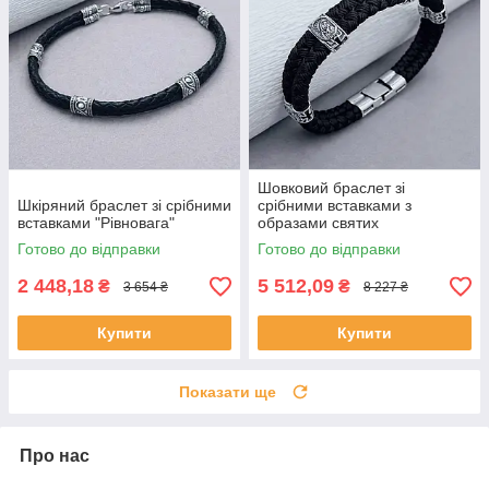
Шовковий браслет зі
Шкіряний браслет зі срібними
срібними вставками з
вставками "Рівновага"
образами святих
Готово до відправки
Готово до відправки
2 448,18
5 512,09
₴
₴
3 654 ₴
8 227 ₴
Купити
Купити
Показати ще
Про нас