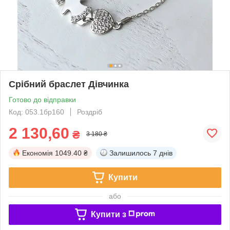
Срібний браслет Дівчинка
Готово до відправки
Код: 053.1бр160
Роздріб
2 130,60
₴
3 180 ₴
Економія
1049.40 ₴
Залишилось
7 днів
Купити
або
Купити з