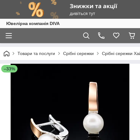
Ювелірна компанія DIVA
Товари та послуги
Срібні сережки
Срібні сережки Ха
–33%