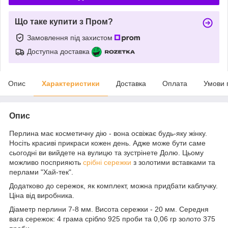
Що таке купити з Пром?
Замовлення під захистом
Доступна доставка
Опис
Характеристики
Доставка
Оплата
Умови 
Опис
Перлина має косметичну дію - вона освіжає будь-яку жінку.
Носіть красиві прикраси кожен день. Адже може бути саме
сьогодні ви вийдете на вулицю та зустрінете Долю. Цьому
можливо посприяють
срібні сережки
з золотими вставками та
перлами "Хай-тек".
Додатково до сережок, як комплект, можна придбати каблучку.
Ціна від виробника.
Діаметр перлини 7-8 мм. Висота сережки - 20 мм. Середня
вага сережок: 4 грама срібло 925 проби та 0,06 гр золото 375