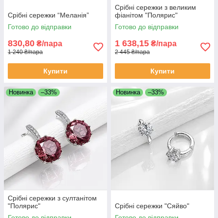
Срібні сережки з великим
Срібні сережки “Меланія”
фіанітом "Полярис"
Готово до відправки
Готово до відправки
830,80
1 638,15
₴/пара
₴/пара
1 240 ₴/пара
2 445 ₴/пара
Купити
Купити
Новинка
–33%
Новинка
–33%
Срібні сережки з султанітом
"Полярис"
Срібні сережки "Сяйво"
Готово до відправки
Готово до відправки