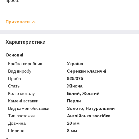
проби.
Приховати
Характеристики
Основні
Країна виробник
Україна
Вид виробу
Сережки класичні
Проба
925/375
Стать
Жіноча
Колір металу
Білий, Жовтий
Камені вставки
Перли
Вид каменю/вставки
Золото, Натуральний
Тип застежки
Англійська застібка
Довжина
20 мм
Ширина
8 мм