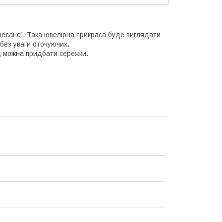
несанс". Така ювелірна прикраса буде виглядати
без уваги оточуючих.
т, можна придбати сережки.