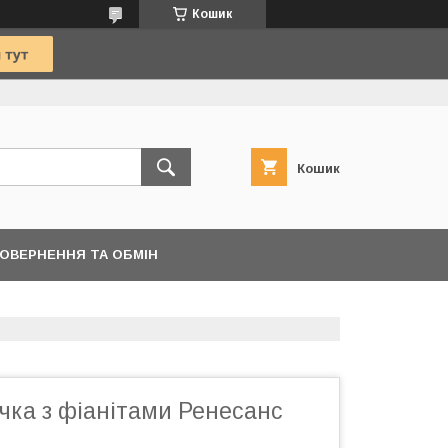
Кошик
Кошик
ОВЕРНЕННЯ ТА ОБМІН
чка з фіанітами Ренесанс