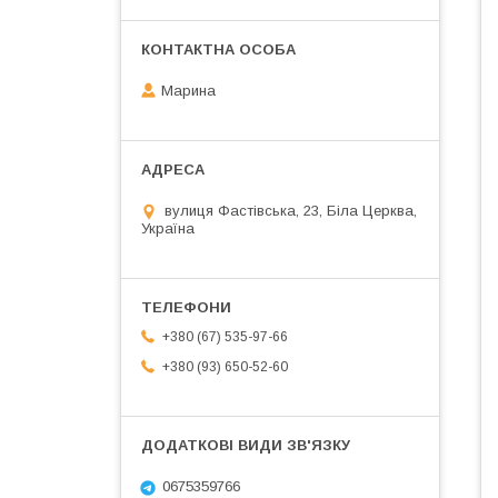
Марина
вулиця Фастівська, 23, Біла Церква,
Україна
+380 (67) 535-97-66
+380 (93) 650-52-60
0675359766