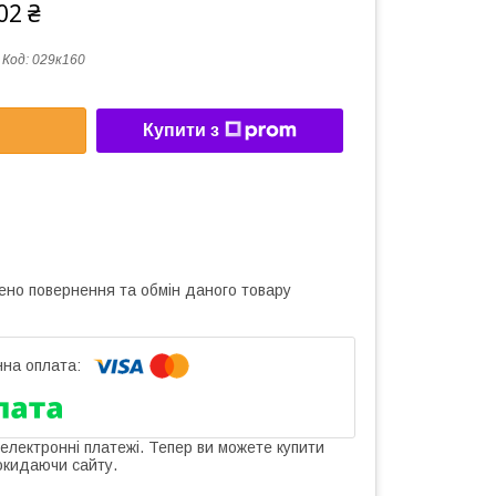
02 ₴
Код:
029к160
Купити з
ено повернення та обмін даного товару
 електронні платежі. Тепер ви можете купити
окидаючи сайту.