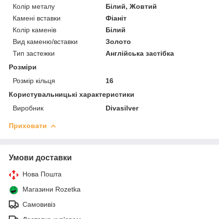
Колір металу
Білий, Жовтий
Камені вставки
Фіаніт
Колір каменів
Білий
Вид каменю/вставки
Золото
Тип застежки
Англійська застібка
Розміри
Розмір кільця
16
Користувальницькі характеристики
Виробник
Divasilver
Приховати
Умови доставки
Нова Пошта
Магазини Rozetka
Самовивіз