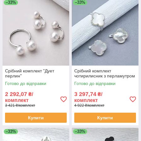
–33%
–33%
Срібний комплект "Дует
Срібний комплект
перлин"
чотирилисник з перламутром
Готово до відправки
Готово до відправки
2 292,07
3 297,74
₴/
₴/
комплект
комплект
3 421 ₴/комплект
4 922 ₴/комплект
Купити
Купити
–33%
–33%