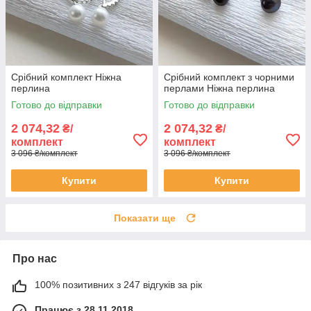
Срібний комплект Ніжна
Срібний комплект з чорними
перлина
перлами Ніжна перлина
Готово до відправки
Готово до відправки
2 074,32
2 074,32
₴/
₴/
комплект
комплект
3 096 ₴/комплект
3 096 ₴/комплект
Купити
Купити
Показати ще
Про нас
100% позитивних з 247 відгуків за рік
Працює з 28.11.2018