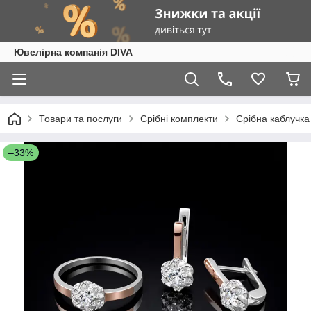
Ювелірна компанія DIVA
Товари та послуги
Срібні комплекти
Срібна каблучка
–33%