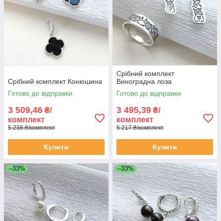
Срібний комплект
Срібний комплект Конюшина
Виноградна лоза
Готово до відправки
Готово до відправки
3 509,46
3 495,39
₴/
₴/
комплект
комплект
5 238 ₴/комплект
5 217 ₴/комплект
Купити
Купити
–33%
–33%