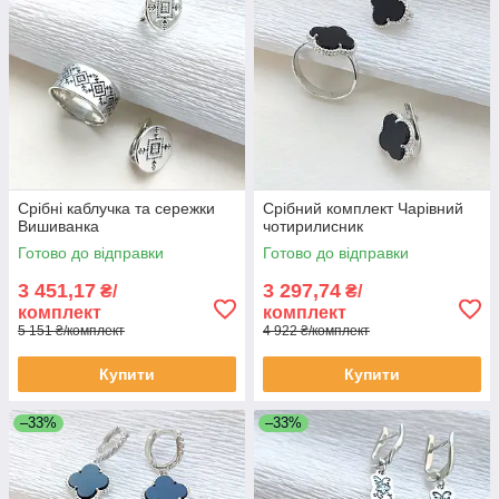
Срібні каблучка та сережки
Срібний комплект Чарівний
Вишиванка
чотирилисник
Готово до відправки
Готово до відправки
3 451,17
3 297,74
₴/
₴/
комплект
комплект
5 151 ₴/комплект
4 922 ₴/комплект
Купити
Купити
–33%
–33%