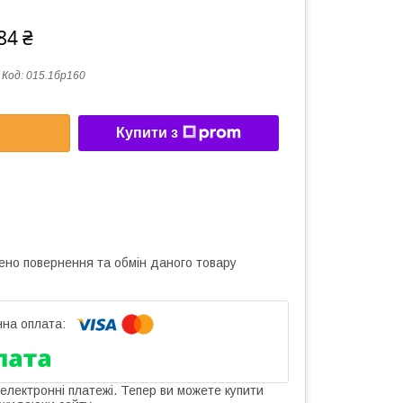
84 ₴
Код:
015.1бр160
Купити з
ено повернення та обмін даного товару
 електронні платежі. Тепер ви можете купити