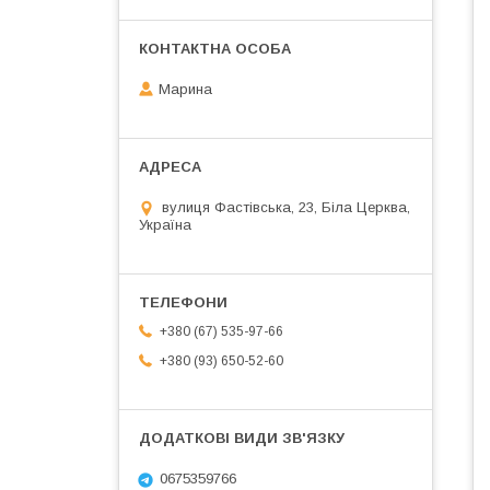
Марина
вулиця Фастівська, 23, Біла Церква,
Україна
+380 (67) 535-97-66
+380 (93) 650-52-60
0675359766