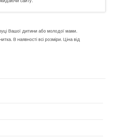
окидаючи сайту.
руці Вашої дитини або молодої мами.
нитка. В наявності всі розміри. Ціна від