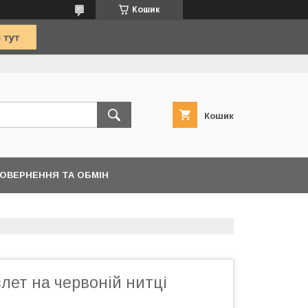
Кошик
Кошик
ОВЕРНЕННЯ ТА ОБМІН
лет на червоній нитці