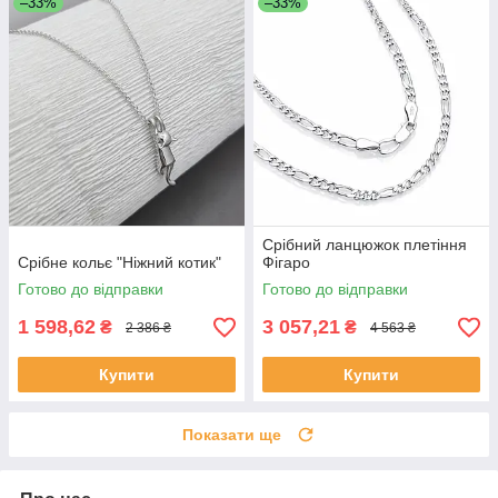
–33%
–33%
Срібний ланцюжок плетіння
Срібне кольє "Ніжний котик"
Фігаро
Готово до відправки
Готово до відправки
1 598,62
3 057,21
₴
₴
2 386 ₴
4 563 ₴
Купити
Купити
Показати ще