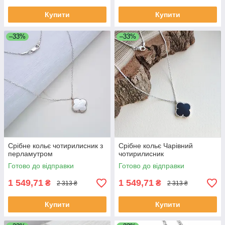
Купити
Купити
–33%
–33%
Срібне кольє чотирилисник з
Срібне кольє Чарівний
перламутром
чотирилисник
Готово до відправки
Готово до відправки
1 549,71
1 549,71
₴
₴
2 313 ₴
2 313 ₴
Купити
Купити