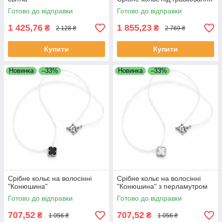
Готово до відправки
Готово до відправки
1 425,76
1 855,23
₴
₴
2 128 ₴
2 769 ₴
Купити
Купити
Новинка
–33%
Новинка
–33%
Срібне кольє на волосінні
Срібне кольє на волосінні
"Конюшина"
"Конюшина" з перламутром
Готово до відправки
Готово до відправки
707,52
707,52
₴
₴
1 056 ₴
1 056 ₴