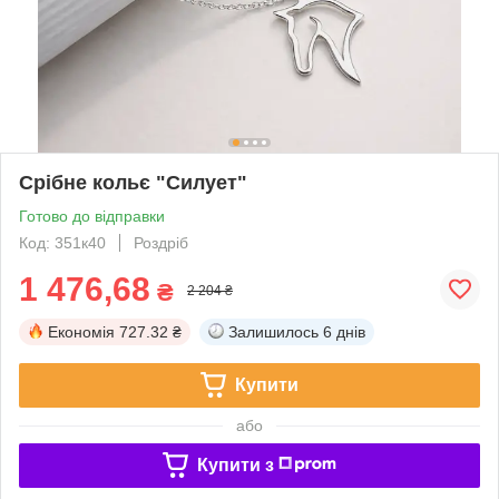
Срібне кольє "Силует"
Готово до відправки
Код: 351к40
Роздріб
1 476,68
₴
2 204 ₴
Економія
727.32 ₴
Залишилось
6 днів
Купити
або
Купити з