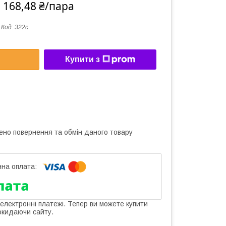
 168,48 ₴/пара
Код:
322с
Купити з
ено повернення та обмін даного товару
 електронні платежі. Тепер ви можете купити
окидаючи сайту.