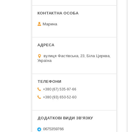
Марина
вулиця Фастівська, 23, Біла Церква,
Україна
+380 (67) 535-97-66
+380 (93) 650-52-60
0675359766