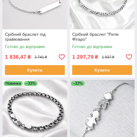
Срібний браслет під
Срібний браслет "Ритм
гравіювання
Фігаро"
Готово до відправки
Готово до відправки
1 836,47
1 297,79
₴
₴
2 741 ₴
1 937 ₴
Купити
Купити
Новинка
–33%
–33%