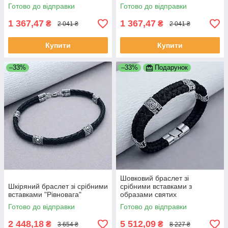
Готово до відправки
Готово до відправки
1 367,47
1 367,47
₴
₴
2 041 ₴
2 041 ₴
Купити
Купити
–33%
–33%
Подарунок
Шовковий браслет зі
Шкіряний браслет зі срібними
срібними вставками з
вставками "Рівновага"
образами святих
Готово до відправки
Готово до відправки
2 448,18
5 512,09
₴
₴
3 654 ₴
8 227 ₴