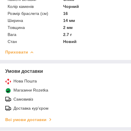
Колір каменів
Чорний
Розмір браслета (см)
16
Ширина
14 мм
Товщина
2 мм
Вага
2.7 г
Стан
Новий
Приховати
Умови доставки
Нова Пошта
Магазини Rozetka
Самовивіз
Доставка кур'єром
Всі умови доставки