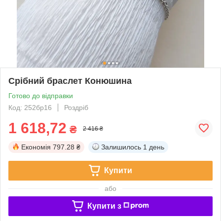
Срібний браслет Конюшина
Готово до відправки
Код: 252бр16
Роздріб
1 618,72
₴
2 416 ₴
Економія
797.28 ₴
Залишилось
1 день
Купити
або
Купити з