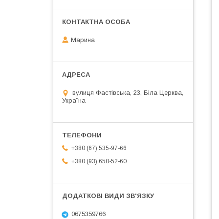
Марина
вулиця Фастівська, 23, Біла Церква,
Україна
+380 (67) 535-97-66
+380 (93) 650-52-60
0675359766