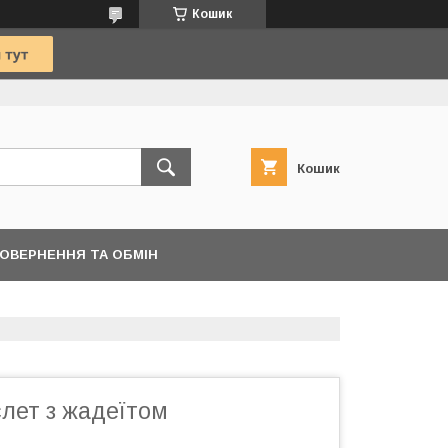
Кошик
Кошик
ОВЕРНЕННЯ ТА ОБМІН
лет з жадеїтом