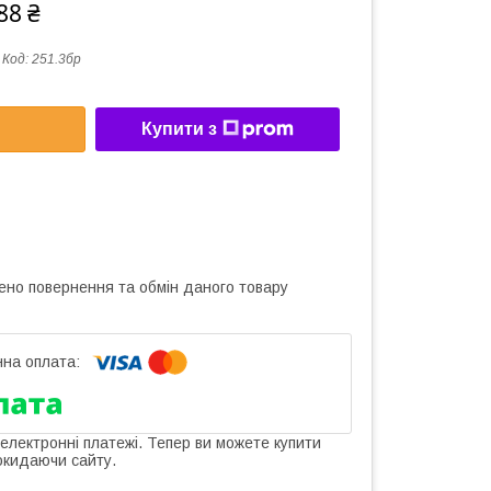
88 ₴
Код:
251.3бр
Купити з
ено повернення та обмін даного товару
 електронні платежі. Тепер ви можете купити
окидаючи сайту.