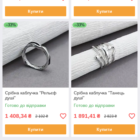
Купити
Купити
–33%
–33%
Срібна каблучка "Рельєф
Срібна каблучка "Танець
душі"
душі"
Готово до відправки
Готово до відправки
1 408,34
1 891,41
₴
₴
2 102 ₴
2 823 ₴
Купити
Купити