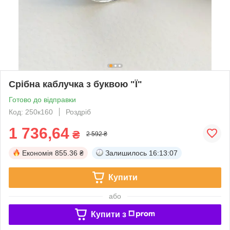
Срібна каблучка з буквою "Ї"
Готово до відправки
Код: 250к160
Роздріб
1 736,64
₴
2 592 ₴
Економія
855.36 ₴
Залишилось
16:13:07
Купити
або
Купити з