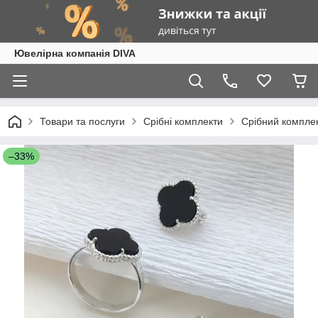
Ювелірна компанія DIVA
Товари та послуги
Срібні комплекти
Срібний компле
–33%