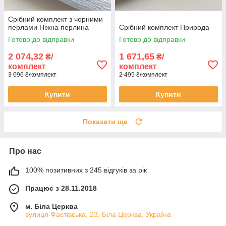
Срібний комплект з чорними
перлами Ніжна перлина
Срібний комплект Природа
Готово до відправки
Готово до відправки
2 074,32
1 671,65
₴/
₴/
комплект
комплект
3 096 ₴/комплект
2 495 ₴/комплект
Купити
Купити
Показати ще
Про нас
100% позитивних з 245 відгуків за рік
Працює з 28.11.2018
м. Біла Церква
вулиця Фастівська, 23, Біла Церква, Україна