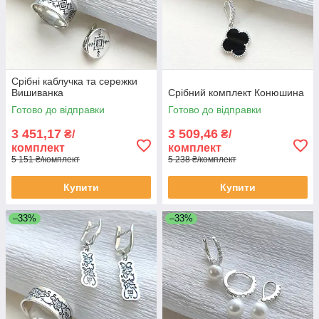
Срібні каблучка та сережки
Вишиванка
Срібний комплект Конюшина
Готово до відправки
Готово до відправки
3 451,17
3 509,46
₴/
₴/
комплект
комплект
5 151 ₴/комплект
5 238 ₴/комплект
Купити
Купити
–33%
–33%