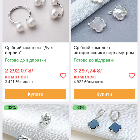
Срібний комплект "Дует
Срібний комплект
перлин"
чотирилисник з перламутром
Готово до відправки
Готово до відправки
2 292,07
3 297,74
₴/
₴/
комплект
комплект
3 421 ₴/комплект
4 922 ₴/комплект
Купити
Купити
–33%
–33%