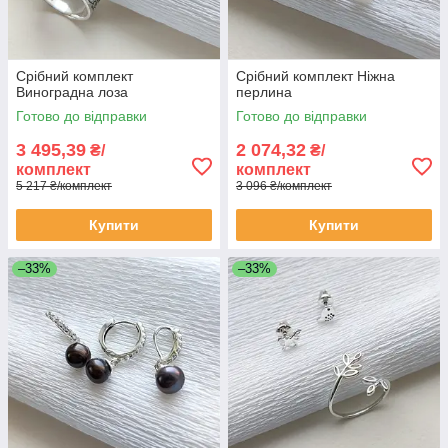
Срібний комплект
Срібний комплект Ніжна
Виноградна лоза
перлина
Готово до відправки
Готово до відправки
3 495,39
2 074,32
₴/
₴/
комплект
комплект
5 217 ₴/комплект
3 096 ₴/комплект
Купити
Купити
–33%
–33%