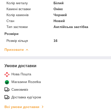
Колір металу
Білий
Камені вставки
Онікс
Колір каменів
Чорний
Стан
Новий
Тип застежки
Англійська застібка
Розміри
Розмір кільця
16
Приховати
Умови доставки
Нова Пошта
Магазини Rozetka
Самовивіз
Доставка кур'єром
Всі умови доставки