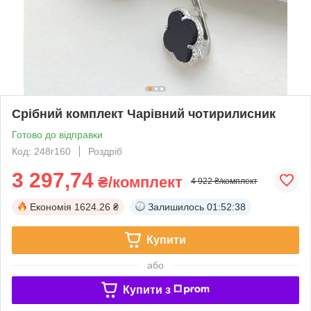
Срібний комплект Чарівний чотирилисник
Готово до відправки
Код: 248г160
Роздріб
3 297,74
₴/комплект
4 922 ₴/комплект
Економія
1624.26 ₴
Залишилось
01:52:37
Купити
або
Купити з