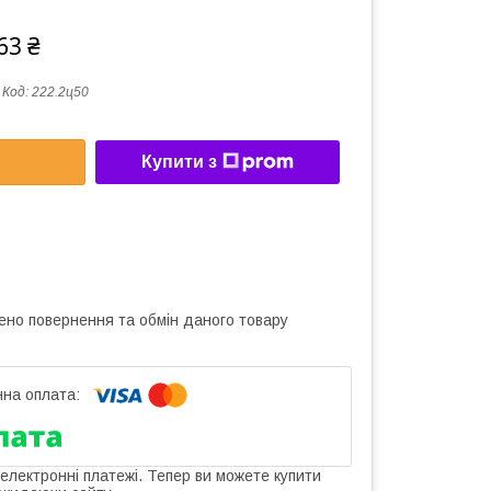
63 ₴
Код:
222.2ц50
Купити з
ено повернення та обмін даного товару
 електронні платежі. Тепер ви можете купити