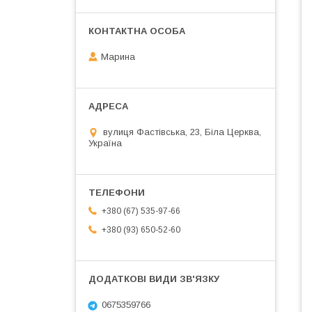
Марина
вулиця Фастівська, 23, Біла Церква,
Україна
+380 (67) 535-97-66
+380 (93) 650-52-60
0675359766