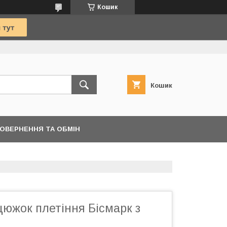
Кошик
Кошик
ОВЕРНЕННЯ ТА ОБМІН
южок плетіння Бісмарк з