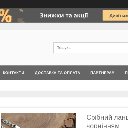
КОНТАКТИ
ДОСТАВКА ТА ОПЛАТА
ПАРТНЕРАМ
П
Срібний ланц
чорнінням