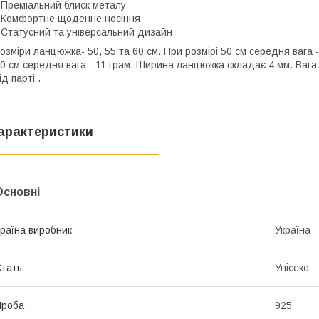
 Преміальний блиск металу
 Комфортне щоденне носіння
 Статусний та універсальний дизайн
озміри ланцюжка- 50, 55 та 60 см. При розмірі 50 см середня вага - 9
0 см середня вага - 11 грам. Ширина ланцюжка складає 4 мм. Ваг
ід партії.
арактеристики
Основні
раїна виробник
Україна
тать
Унісекс
Проба
925