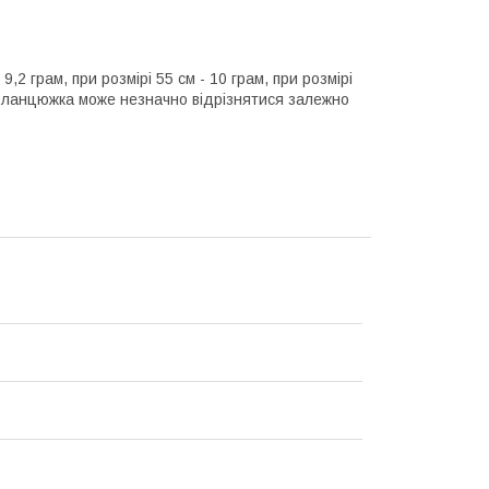
,2 грам, при розмірі 55 см - 10 грам, при розмірі
а ланцюжка може незначно відрізнятися залежно