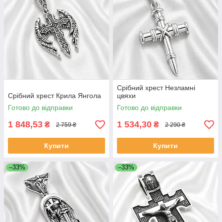
Срібний хрест Незламні
Срібний хрест Крила Янгола
цвяхи
Готово до відправки
Готово до відправки
1 848,53
1 534,30
₴
₴
2 759 ₴
2 290 ₴
Купити
Купити
–33%
–33%