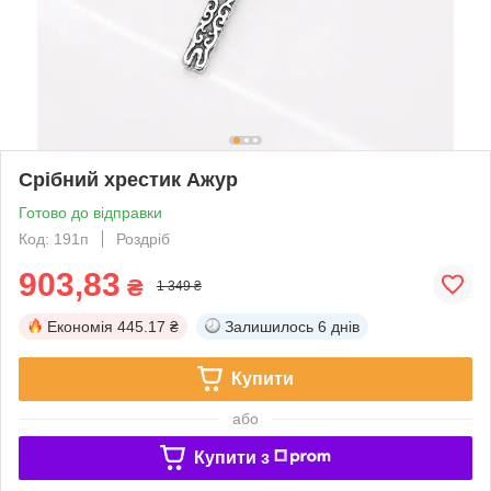
Срібний хрестик Ажур
Готово до відправки
Код: 191п
Роздріб
903,83
₴
1 349 ₴
Економія
445.17 ₴
Залишилось
6 днів
Купити
або
Купити з