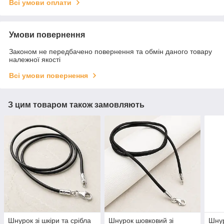
Всі умови оплати
Умови повернення
Законом не передбачено повернення та обмін даного товару
належної якості
Всі умови повернення
З цим товаром також замовляють
Шнурок зі шкіри та срібла
Шнурок шовковий зі
Шнур