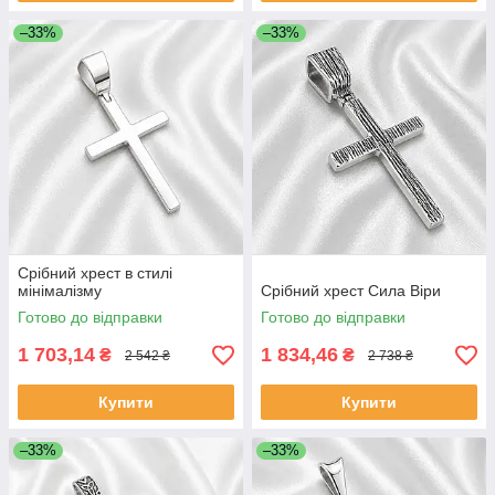
–33%
–33%
Срібний хрест в стилі
мінімалізму
Срібний хрест Сила Віри
Готово до відправки
Готово до відправки
1 703,14
1 834,46
₴
₴
2 542 ₴
2 738 ₴
Купити
Купити
–33%
–33%