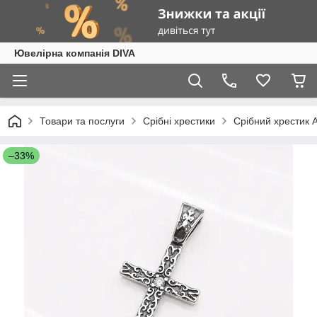
Ювелірна компанія DIVA
Товари та послуги
Срібні хрестики
Срібний хрестик 
–33%