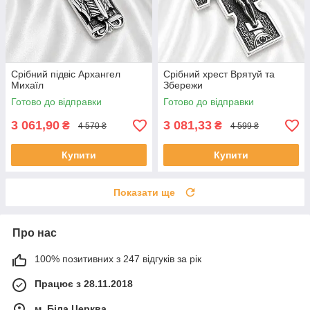
Срібний підвіс Архангел
Срібний хрест Врятуй та
Михаїл
Збережи
Готово до відправки
Готово до відправки
3 061,90
3 081,33
₴
₴
4 570 ₴
4 599 ₴
Купити
Купити
Показати ще
Про нас
100% позитивних з 247 відгуків за рік
Працює з 28.11.2018
м. Біла Церква