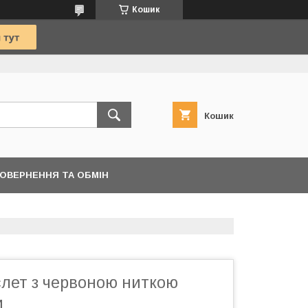
Кошик
Кошик
ОВЕРНЕННЯ ТА ОБМІН
слет з червоною ниткою
и