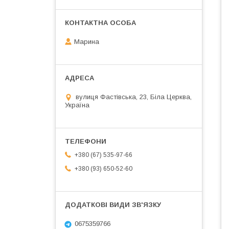
Марина
вулиця Фастівська, 23, Біла Церква,
Україна
+380 (67) 535-97-66
+380 (93) 650-52-60
0675359766