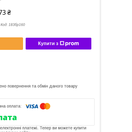
73 ₴
Код:
183бр160
Купити з
ено повернення та обмін даного товару
 електронні платежі. Тепер ви можете купити