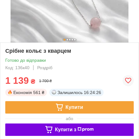
Срібне кольє з кварцем
Готово до відправки
Код: 136к40
Роздріб
1 139
₴
1 700 ₴
Економія
561 ₴
Залишилось
16:24:25
Купити
або
Купити з