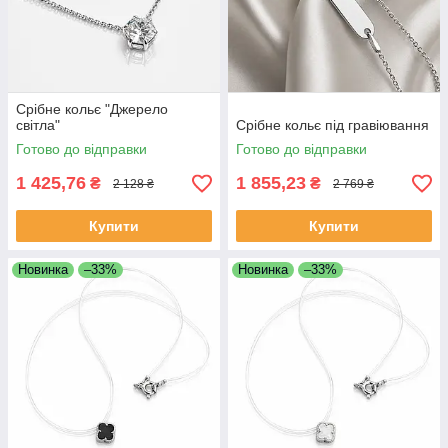
Срібне кольє "Джерело
світла"
Срібне кольє під гравіювання
Готово до відправки
Готово до відправки
1 425,76
1 855,23
₴
₴
2 128 ₴
2 769 ₴
Купити
Купити
Новинка
–33%
Новинка
–33%