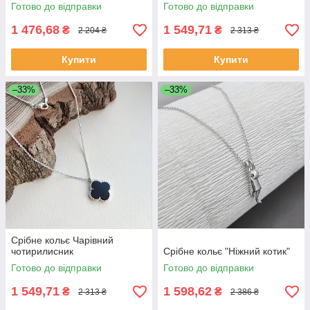
Готово до відправки
Готово до відправки
1 476,68
1 549,71
₴
₴
2 204 ₴
2 313 ₴
Купити
Купити
–33%
–33%
Срібне кольє Чарівний
чотирилисник
Срібне кольє "Ніжний котик"
Готово до відправки
Готово до відправки
1 549,71
1 598,62
₴
₴
2 313 ₴
2 386 ₴