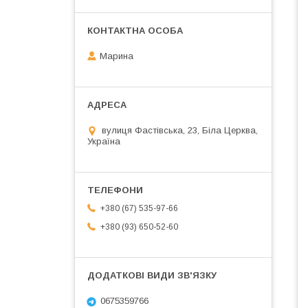
Марина
вулиця Фастівська, 23, Біла Церква,
Україна
+380 (67) 535-97-66
+380 (93) 650-52-60
0675359766