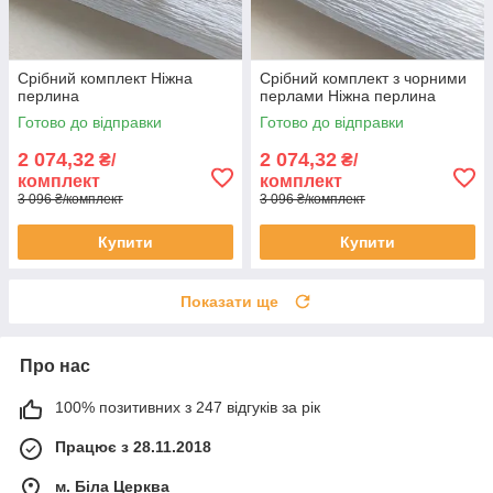
Срібний комплект Ніжна
Срібний комплект з чорними
перлина
перлами Ніжна перлина
Готово до відправки
Готово до відправки
2 074,32
2 074,32
₴/
₴/
комплект
комплект
3 096 ₴/комплект
3 096 ₴/комплект
Купити
Купити
Показати ще
Про нас
100% позитивних з 247 відгуків за рік
Працює з 28.11.2018
м. Біла Церква