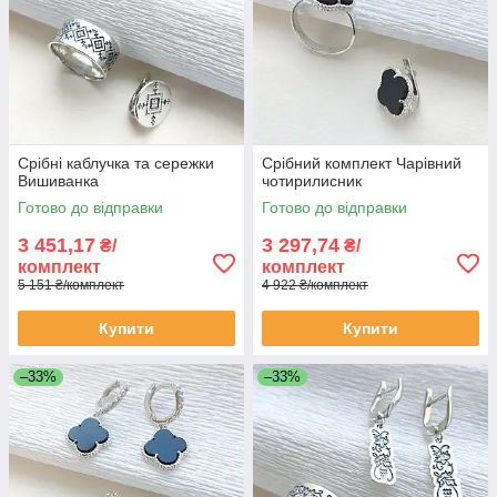
Срібні каблучка та сережки
Срібний комплект Чарівний
Вишиванка
чотирилисник
Готово до відправки
Готово до відправки
3 451,17
3 297,74
₴/
₴/
комплект
комплект
5 151 ₴/комплект
4 922 ₴/комплект
Купити
Купити
–33%
–33%