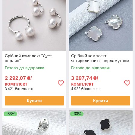
Срібний комплект "Дует
Срібний комплект
перлин"
чотирилисник з перламутром
Готово до відправки
Готово до відправки
2 292,07
3 297,74
₴/
₴/
комплект
комплект
3 421 ₴/комплект
4 922 ₴/комплект
Купити
Купити
–33%
–33%