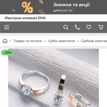
Ювелірна компанія DIVA
Товари та послуги
Срібні комплекти
Срібний комплек
–33%