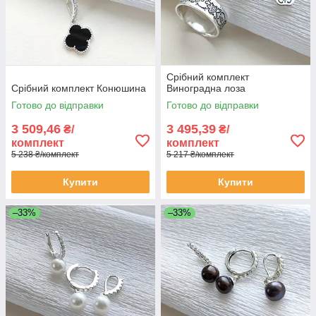
Срібний комплект
Срібний комплект Конюшина
Виноградна лоза
Готово до відправки
Готово до відправки
3 509,46
3 495,39
₴/
₴/
комплект
комплект
5 238 ₴/комплект
5 217 ₴/комплект
Купити
Купити
–33%
–33%