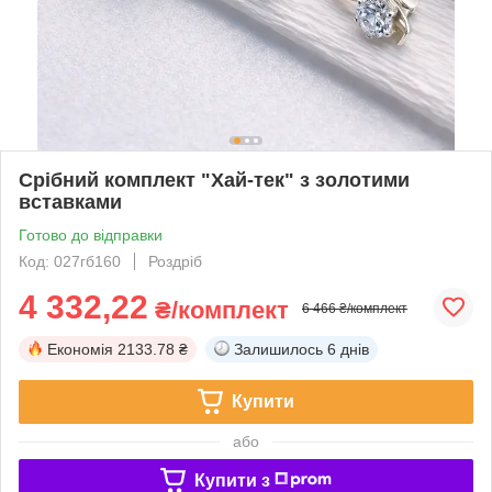
Срібний комплект "Хай-тек" з золотими
вставками
Готово до відправки
Код: 027гб160
Роздріб
4 332,22
₴/комплект
6 466 ₴/комплект
Економія
2133.78 ₴
Залишилось
6 днів
Купити
або
Купити з