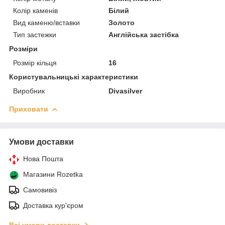
Колір каменів
Білий
Вид каменю/вставки
Золото
Тип застежки
Англійська застібка
Розміри
Розмір кільця
16
Користувальницькі характеристики
Виробник
Divasilver
Приховати
Умови доставки
Нова Пошта
Магазини Rozetka
Самовивіз
Доставка кур'єром
Всі умови доставки