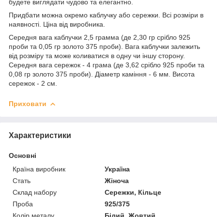
будете виглядати чудово та елегантно.
Придбати можна окремо каблучку або сережки. Всі розміри в
наявності. Ціна від виробника.
Середня вага каблучки 2,5 грамма (де 2,30 гр срібло 925
проби та 0,05 гр золото 375 проби). Вага каблучки залежить
від розміру та може коливатися в одну чи іншу сторону.
Середня вага сережок - 4 грама (де 3,62 срібло 925 проби та
0,08 гр золото 375 проби). Діаметр каміння - 6 мм. Висота
сережок - 2 см.
Приховати
Характеристики
Основні
Країна виробник
Україна
Стать
Жіноча
Склад набору
Сережки, Кільце
Проба
925/375
Колір металу
Білий, Жовтий